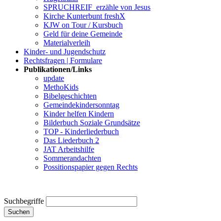
SPRUCHREIF_erzähle von Jesus
Kirche Kunterbunt freshX
KJW on Tour / Kursbuch
Geld für deine Gemeinde
Materialverleih
Kinder- und Jugendschutz
Rechtsfragen | Formulare
Publikationen/Links
update
MethoKids
Bibelgeschichten
Gemeindekindersonntag
Kinder helfen Kindern
Bilderbuch Soziale Grundsätze
TOP - Kinderliederbuch
Das Liederbuch 2
JAT Arbeitshilfe
Sommerandachten
Possitionspapier gegen Rechts
Suchbegriffe
Suchen