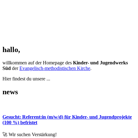
hallo,
willkommen auf der Homepage des
Kinder- und Jugendwerks
Süd
der
Evangelisch-methodistischen Kirche
.
Hier findest du unsere ...
news
Gesucht: Referent:in (m/w/d) für Kinder- und Jugendprojekte
(100 %) befristet
🚀 Wir suchen Verstärkung!